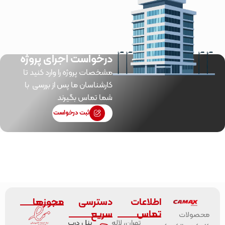
درخواست اجرای پروژه
مشخصات پروژه را وارد کنید تا
کارشناسان ما پس از بررسی با
شما تماس بگیرند
ثبت درخواست
اطلاعات
دسترسی
مجوزها
تماس
سریع
محصولات
تهران، لاله
پنل درب