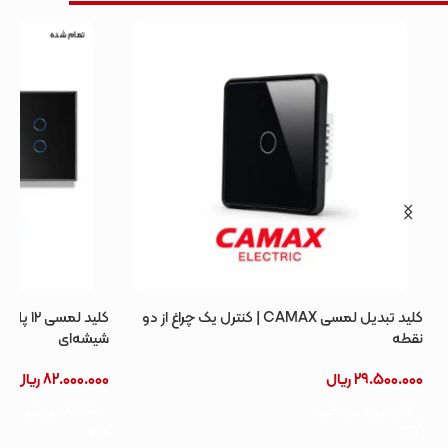
تمام شده
کلید تبدیل لمسی CAMAX | کنترل یک چراغ از دو
نقطه
شیشه‌ای
29.500.000
ریال
82.000.000
ریال
افزودن به سبد خرید
اطلاعات بیشتر