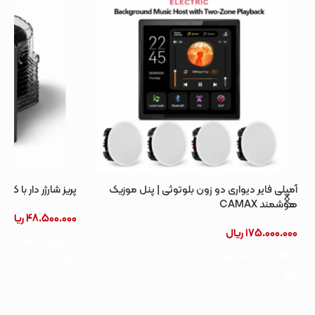
پریز شارژر دار با کابل جمع شونده شارژر سریع 20 وات
48.500.000
ریال
افزودن به سبد خرید