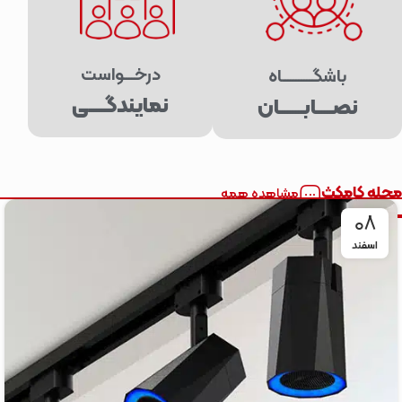
درخــــواست
باشگـــــــــــاه
نمایندگــــــی
نصــــــابـــــــــان
مجله کامکث
مشاهده همه
08
اسفند