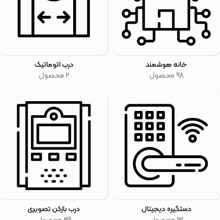
خانه هوشمند
درب اتوماتیک
98 محصول
2 محصول
دستگیره دیجیتال
درب بازکن تصویری