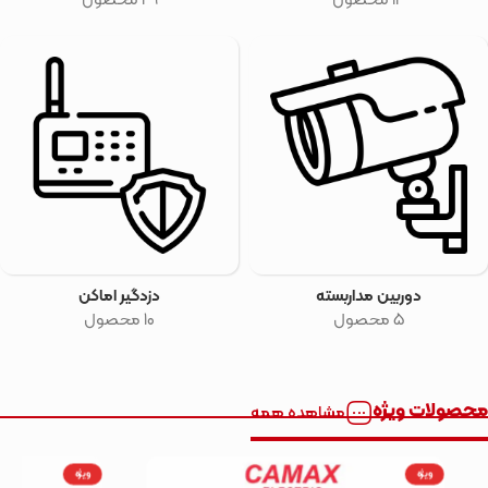
13 محصول
49 محصول
دوربین مداربسته
دزدگیر اماکن
5 محصول
10 محصول
محصولات ویژه
مشاهده همه
ویژه
ویژه