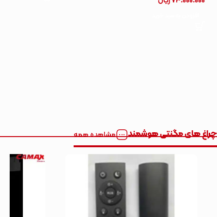
73.000.000
ریال
افزودن به سبد خرید
چراغ های مگنتی هوشمند
مشاهده همه