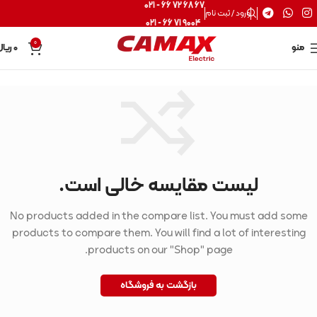
67 68 72 66 - 021
ورود / ثبت نام
9004 71 66 - 021
0
منو
0
ریال
لیست مقایسه خالی است.
No products added in the compare list. You must add some
products to compare them. You will find a lot of interesting
products on our "Shop" page.
بازگشت به فروشگاه