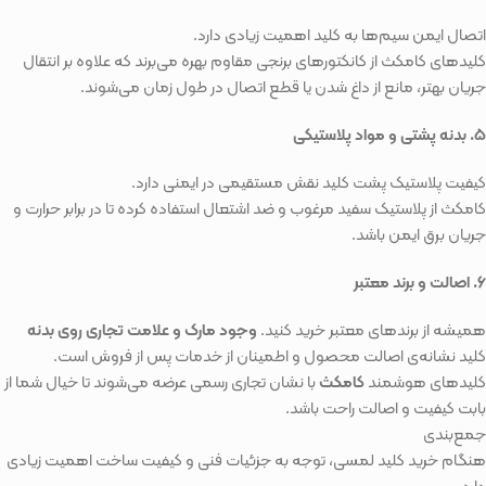
اتصال ایمن سیم‌ها به کلید اهمیت زیادی دارد.
کلیدهای کامکث از کانکتورهای برنجی مقاوم بهره می‌برند که علاوه بر انتقال
جریان بهتر، مانع از داغ شدن یا قطع اتصال در طول زمان می‌شوند.
۵. بدنه پشتی و مواد پلاستیکی
کیفیت پلاستیک پشت کلید نقش مستقیمی در ایمنی دارد.
کامکث از پلاستیک سفید مرغوب و ضد اشتعال استفاده کرده تا در برابر حرارت و
جریان برق ایمن باشد.
۶. اصالت و برند معتبر
همیشه از برندهای معتبر خرید کنید.
وجود مارک و علامت تجاری روی بدنه
کلید نشانه‌ی اصالت محصول و اطمینان از خدمات پس از فروش است.
کلیدهای هوشمند
کامکث
با نشان تجاری رسمی عرضه می‌شوند تا خیال شما از
بابت کیفیت و اصالت راحت باشد.
جمع‌بندی
هنگام خرید کلید لمسی، توجه به جزئیات فنی و کیفیت ساخت اهمیت زیادی