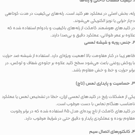
۱. کیفیت قطعات داخلی و رله‌ها
رله، بخش اصلی در عملکرد هر کلید است. رله‌های بی‌کیفیت در مدت کوتاهی
دچار خرابی یا نویز الکتریکی می‌شوند.
در کلیدهای هوشمند کامکث از رله‌های باکیفیت و بادوام استفاده شده که
علاوه بر عمر طولانی، عملکرد دقیق و بی‌صدا دارند.
۲. جنس رویه و شیشه لمسی
ظاهر زیبا در کنار مقاومت بالا اهمیت ویژه‌ای دارد. استفاده از شیشه ضد حرارت
با روکش روغنی باعث می‌شود سطح کلید علاوه بر جلوه‌ی شفاف و لوکس، در
برابر حرارت و خط و خش مقاوم باشد.
۳. حساسیت و پایداری لمس (تاچ)
یکی از مشکلات رایج در کلیدهای لمسی ارزان، خطا در تشخیص لمس یا عملکرد
نامناسب هنگام تماس با دست مرطوب است.
در کلیدهای کامکث از تاچ پرده‌ای مدل ۸۵ استفاده شده که در برابر رطوبت
مقاوم بوده و عملکردی پایدار و دقیق حتی در شرایط مرطوب دارد.
۴. کانکتورهای اتصال سیم