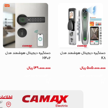
دستگیره دیجیتال هوشمند مدل
دستگیره دیجیتال هوشمند مدل
H406
K8
505.000.000
ریال
149.000.000
ریال
افزودن به سبد خرید
افزودن به سبد خرید
اطلاعا
ته
سب