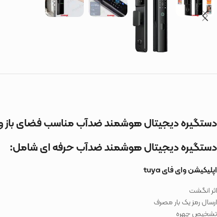
دستگیره دیجیتال هوشمند ضدآب مناسب فضای باز و 
دستگیره دیجیتال هوشمند ضدآب حرفه ای شامل:
اپلیکیشن وای فای tuya
اثر انگشت
ارسال رمز یک بار مصرف
تشخیص چهره