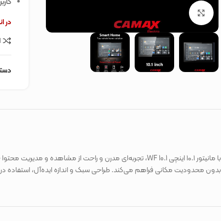
کارب
برای بزرگنمایی کلیک کنید
در ا
ا
دسته
با مانیتور ۱۰.۱ اینچی 10.1 WF، تجربه‌ای مدرن و راحت از مشا
بدون محدودیت مکانی فراهم می‌کند. طراحی سبک و اندازه ایده‌آل، استفاده در م