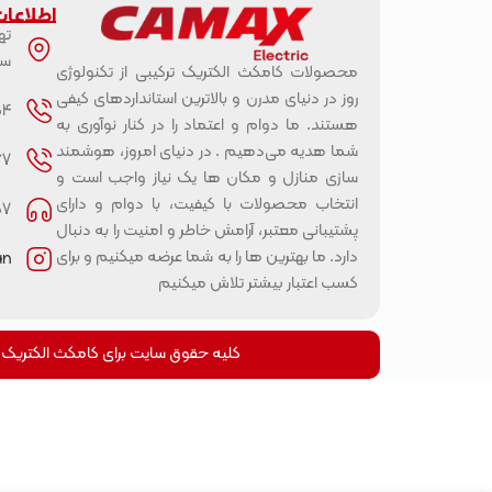
اطلاعا
ته
سب
محصولات کامکث الکتریک ترکیبی از تکنولوژی
روز در دنیای مدرن و بالاترین استانداردهای کیفی
 - 021
هستند. ما دوام و اعتماد را در کنار نوآوری به
شما هدیه می‌دهیم . در دنیای امروز، هوشمند
72 66 - 021
سازی منازل و مکان ها یک نیاز واجب است و
انتخاب محصولات با کیفیت، با دوام و دارای
- 0937
پشتیبانی معتبر، آرامش خاطر و امنیت را به دنبال
دارد. ما بهترین ها را به شما عرضه میکنیم و برای
 @
کسب اعتبار بیشتر تلاش میکنیم
کلیه حقوق سایت برای کامکث الکتریک