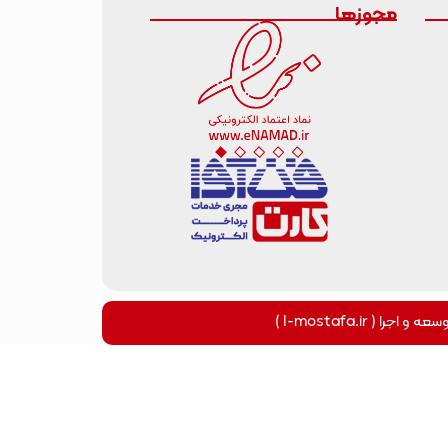
مجوزها
اجرا ( I-mostafa.ir )