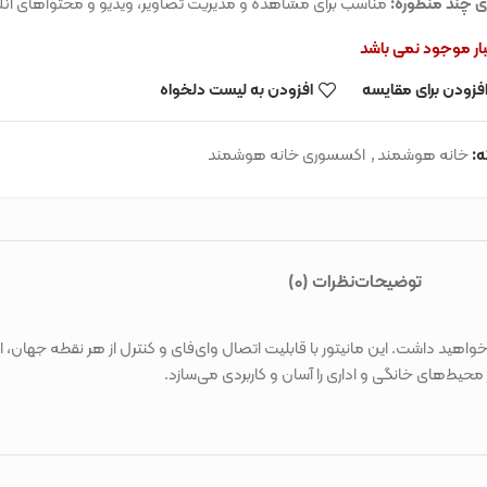
ری چند منظوره:
مناسب برای مشاهده و مدیریت تصاویر، ویدیو و محتواهای آنل
نبار موجود نمی باشد
فزودن برای مقایسه
افزودن به لیست دلخواه
:
خانه هوشمند
,
اکسسوری خانه هوشمند
توضیحات
نظرات (0)
هده و مدیریت محتوا خواهید داشت. این مانیتور با قابلیت اتصال وای‌فای و کنترل از هر نقطه 
حیط‌های خانگی و اداری را آسان و کاربردی می‌سازد.