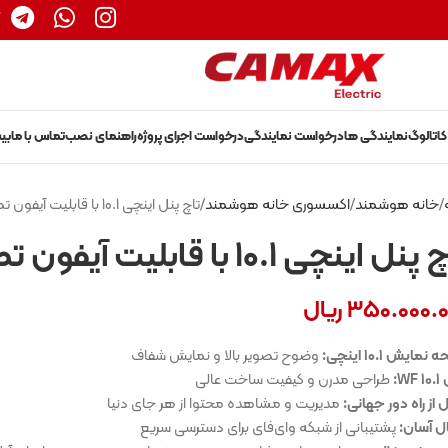
1
کاتالوگ
نمایندگی ها
درخواست نمایندگی
درخواست اجرای پروژه
راهنمای نصب
تماس با ما
بی
خانه هوشمند
اکسسوری خانه هوشمند
تاچ پنل اینچی 10.1 با قابلیت آیفون تصویری
نل اینچی 10.1 با قابلیت آیفون تصویری
350.000.
ریال
مایش ۱۰.۱ اینچی:
وضوح تصویر بالا و نمایش شفاف
WF:
طراحی مدرن و کیفیت ساخت عالی
 از راه دور جهانی:
مدیریت و مشاهده محتوا از هر جای دنیا
ل آسان:
پشتیبانی از شبکه وای‌فای برای دسترسی سریع