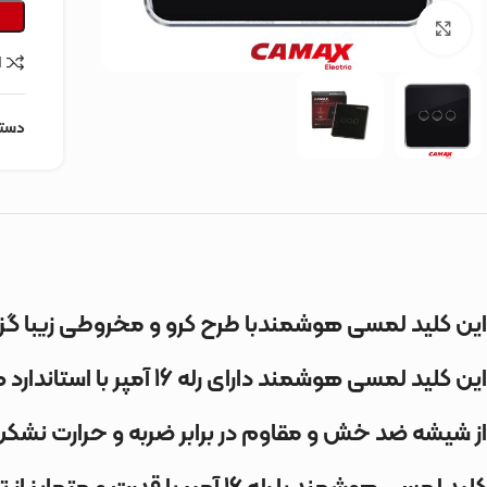
برای بزرگنمایی کلیک کنید
ا
دسته
این کلید لمسی هوشمندبا طرح کرو و مخروطی زیبا گزی
این کلید لمسی هوشمند دارای رله 16 آمپر با استاندارد های جهانی و رعایت ایمنی بالا میباشد .
از شیشه ضد خش و مقاوم در برابر ضربه و حرارت نشک