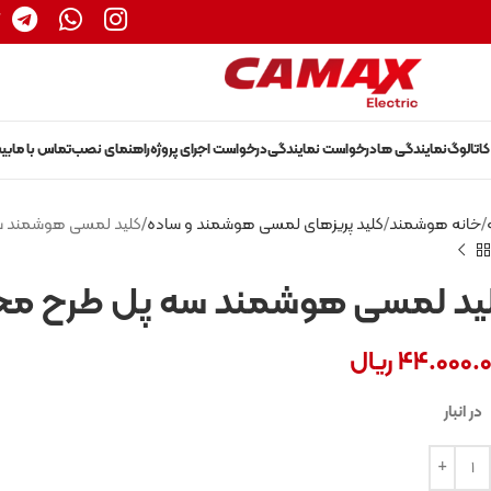
1
کاتالوگ
نمایندگی ها
درخواست نمایندگی
درخواست اجرای پروژه
راهنمای نصب
تماس با ما
بی
خانه هوشمند
کلید پریزهای لمسی هوشمند و ساده
کلید لمسی هوشمند 
ید لمسی هوشمند سه پل طرح م
44.000.
ریال